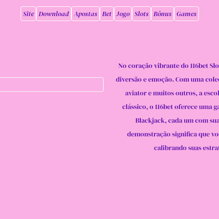
Site
Download
Apostas
Bet
Jogo
Slots
Bônus
Games
No coração vibrante do 116bet Sl
diversão e emoção. Com uma coleçã
aviator e muitos outros, a esco
clássico, o 116bet oferece uma g
Blackjack, cada um com sua
demonstração significa que vo
calibrando suas estra