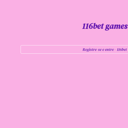
116bet games
Registre-se e entre - 116bet