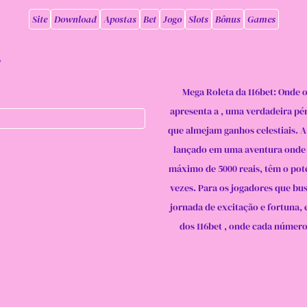
Site
Download
Apostas
Bet
Jogo
Slots
Bônus
Games
Mega Roleta da 116bet: Onde 
apresenta a , uma verdadeira pé
que almejam ganhos celestiais. A
lançado em uma aventura onde 
máximo de 5000 reais, têm o pote
vezes. Para os jogadores que bu
jornada de excitação e fortuna,
dos 116bet , onde cada númer