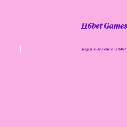
116bet Games
Registre-se e entre - 116bet