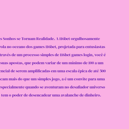
os Sonhos se Tornam Realidade. A 116bet orgulhosamente
rola no oceano dos games 116bet, projetada para entusiastas
través de um processo simples de 116bet games login, você é
suas apostas, que podem variar de um mínimo de 100 a um
ncial de serem amplificadas em uma escala épica de até 500
scam mais do que um simples jogo, a é um convite para uma
 especialmente quando se aventuram no desafiador universo
o tem o poder de desencadear uma avalanche de dinheiro.